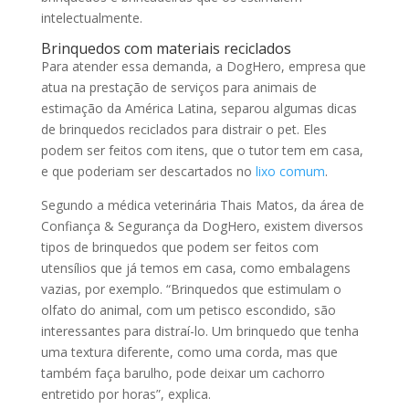
intelectualmente.
Brinquedos com materiais reciclados
Para atender essa demanda, a DogHero, empresa que
atua na prestação de serviços para animais de
estimação da América Latina, separou algumas dicas
de brinquedos reciclados para distrair o pet. Eles
podem ser feitos com itens, que o tutor tem em casa,
e que poderiam ser descartados no
lixo comum
.
Segundo a médica veterinária Thais Matos, da área de
Confiança & Segurança da DogHero, existem diversos
tipos de brinquedos que podem ser feitos com
utensílios que já temos em casa, como embalagens
vazias, por exemplo. “Brinquedos que estimulam o
olfato do animal, com um petisco escondido, são
interessantes para distraí-lo. Um brinquedo que tenha
uma textura diferente, como uma corda, mas que
também faça barulho, pode deixar um cachorro
entretido por horas”, explica.