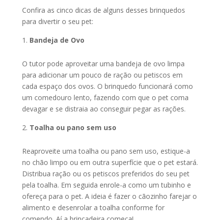
Confira as cinco dicas de alguns desses brinquedos
para divertir o seu pet:
Bandeja de Ovo
O tutor pode aproveitar uma bandeja de ovo limpa
para adicionar um pouco de ração ou petiscos em
cada espaço dos ovos. O brinquedo funcionará como
um comedouro lento, fazendo com que o pet coma
devagar e se distraia ao conseguir pegar as rações.
Toalha ou pano sem uso
Reaproveite uma toalha ou pano sem uso, estique-a
no chão limpo ou em outra superfície que o pet estará.
Distribua ração ou os petiscos preferidos do seu pet
pela toalha. Em seguida enrole-a como um tubinho e
ofereça para o pet. A ideia é fazer o cãozinho farejar o
alimento e desenrolar a toalha conforme for
comendo. Aí a brincadeira começa!