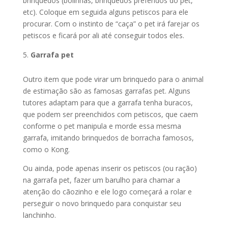
brinquedos (bolinhas, brinquedos preferidos do pet,
etc). Coloque em seguida alguns petiscos para ele
procurar. Com o instinto de “caça” o pet irá farejar os
petiscos e ficará por ali até conseguir todos eles.
Garrafa pet
Outro item que pode virar um brinquedo para o animal
de estimação são as famosas garrafas pet. Alguns
tutores adaptam para que a garrafa tenha buracos,
que podem ser preenchidos com petiscos, que caem
conforme o pet manipula e morde essa mesma
garrafa, imitando brinquedos de borracha famosos,
como o Kong.
Ou ainda, pode apenas inserir os petiscos (ou ração)
na garrafa pet, fazer um barulho para chamar a
atenção do cãozinho e ele logo começará a rolar e
perseguir o novo brinquedo para conquistar seu
lanchinho.