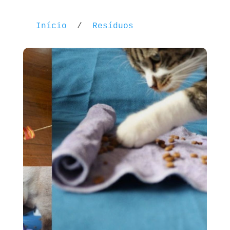
Início
/
Resíduos