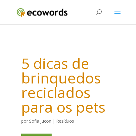
5 dicas de
brinquedos
reciclados
para os pets
por
Sofia Jucon
|
Resíduos