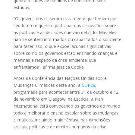
quatro milhões de meninas de concluírem seus
estudos.
“Os jovens nos disseram claramente que temem por
seu futuro e querem participar das discussões sobre
as políticas e as decisões que vão defini-lo. Mas eles
não se sentem informados ou capacitados o suficiente
para fazer isso, o que expõe lacunas significativas
sobre como os governos estão ensinando crianças e
meninas a respeito da crise ambiental que
enfrentamos”, afirma Jessica Cooke.
Antes da Conferência das Nações Unidas sobre
Mudanças Climáticas deste ano, a
COP26
,
programada para acontecer entre 31 de outubro e 12
de novembro em Glasgow, na Escócia, a Plan
International está convocando os governos do mundo
todo a melhorar o ensino escolar sobre as mudanças
climáticas, incluindo maior ênfase nas dimensões
sociais, políticas e de direitos humanos da crise.