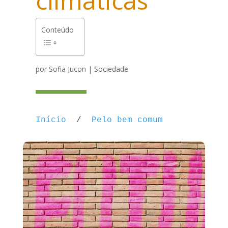
climáticas”
Conteúdo
por
Sofia Jucon
|
Sociedade
Início
/
Pelo bem comum