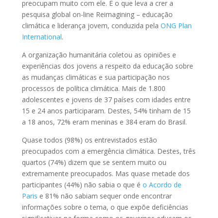
preocupam muito com ele. É o que leva a crer a
pesquisa global on-line Reimagining – educação
climática e liderança jovem, conduzida pela
ONG Plan
International
.
A organização humanitária coletou as opiniões e
experiências dos jovens a respeito da educação sobre
as mudanças climáticas e sua participação nos
processos de política climática. Mais de 1.800
adolescentes e jovens de 37 países com idades entre
15 e 24 anos participaram. Destes, 54% tinham de 15
a 18 anos, 72% eram meninas e 384 eram do Brasil.
Quase todos (98%) os entrevistados estão
preocupados com a emergência climática. Destes, três
quartos (74%) dizem que se sentem muito ou
extremamente preocupados. Mas quase metade dos
participantes (44%) não sabia o que é
o Acordo de
Paris
e 81% não sabiam sequer onde encontrar
informações sobre o tema, o que expõe deficiências