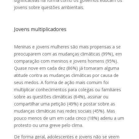
significativas na forma como os governos educam os
jovens sobre questões ambientais.
Jovens multiplicadores
Meninas e jovens mulheres são mais propensas a se
preocuparem com as mudanças climáticas (99%), em
comparação com meninos e jovens homens (95%).
Quase nove em cada dez (86%) já tomaram alguma
atitude contra as mudanças climáticas por causa de
seus medos. A forma de ação mais comum foi
multiplicar conhecimentos para colegas ou familiares
sobre as questões climáticas (64%), assinar ou
compartilhar uma petição (49%) e postar sobre as
mudanças climáticas nas redes sociais (45%). Mas
pouco menos de um em cada cinco (18%) aderiu a um
protesto ou uma greve pelo clima.
De forma geral, adolescentes e jovens não se veem