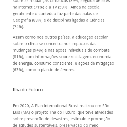
sobre as mudanças climáticas (89%, seguida de sites
na internet (71%) e a TV (59%). Ainda na escola,
geralmente o conteúdo faz parte das aulas de
Geografia (88%) e de disciplinas ligadas a Ciências
(74%).
Assim como nos outros países, a educação escolar
sobre o clima se concentra nos impactos das
mudanças (94%) e nas ações individuais de combate
(81%), com informações sobre reciclagem, economia
de energia, consumo consciente, e ações de mitigação
(63%), como o plantio de árvores.
Ilha do Futuro
Em 2020, A Plan International Brasil realizou em São
Luís (MA) o projeto Ilha do Futuro, que teve atividades
sobre prevenção de desastres, estímulo e promoção
de atitudes sustentáveis, preservação do meio