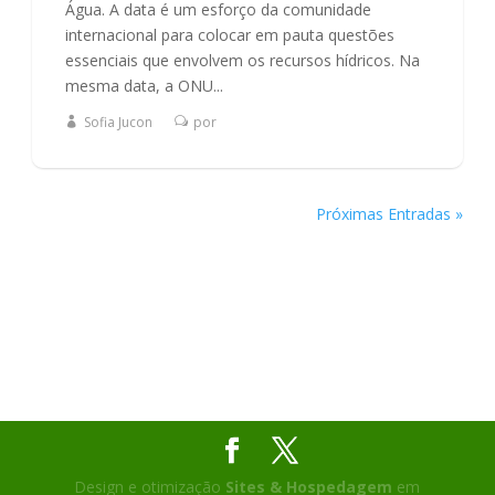
Água. A data é um esforço da comunidade
internacional para colocar em pauta questões
essenciais que envolvem os recursos hídricos. Na
mesma data, a ONU...
Sofia Jucon
por
Próximas Entradas »
Design e otimização
Sites & Hospedagem
em