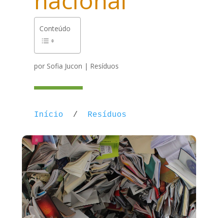
nacional
Conteúdo
por
Sofia Jucon
|
Resíduos
Início
/
Resíduos