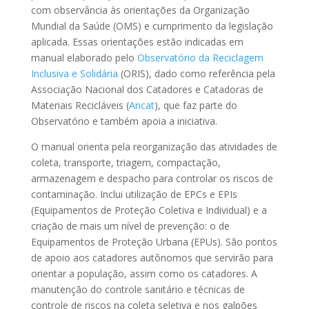
com observância às orientações da Organização
Mundial da Saúde (OMS) e cumprimento da legislação
aplicada. Essas orientações estão indicadas em
manual elaborado pelo
Observatório da Reciclagem
Inclusiva e Solidária
(ORIS), dado como referência pela
Associação Nacional dos Catadores e Catadoras de
Materiais Recicláveis (
Ancat
), que faz parte do
Observatório e também apoia a iniciativa.
O manual orienta pela reorganização das atividades de
coleta, transporte, triagem, compactação,
armazenagem e despacho para controlar os riscos de
contaminação. Inclui utilização de EPCs e EPIs
(Equipamentos de Proteção Coletiva e Individual) e a
criação de mais um nível de prevenção: o de
Equipamentos de Proteção Urbana (EPUs). São pontos
de apoio aos catadores autônomos que servirão para
orientar a população, assim como os catadores. A
manutenção do controle sanitário e técnicas de
controle de riscos na coleta seletiva e nos galpões