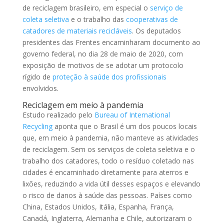
de reciclagem brasileiro, em especial o
serviço de
coleta seletiva
e o trabalho das
cooperativas de
catadores de materiais recicláveis
. Os deputados
presidentes das Frentes encaminharam documento ao
governo federal, no dia 28 de maio de 2020, com
exposição de motivos de se adotar um protocolo
rígido de
proteção à saúde dos profissionais
envolvidos.
Reciclagem em meio à pandemia
Estudo realizado pelo
Bureau of International
Recycling
aponta que o Brasil é um dos poucos locais
que, em meio à pandemia, não manteve as atividades
de reciclagem. Sem os serviços de coleta seletiva e o
trabalho dos catadores, todo o resíduo coletado nas
cidades é encaminhado diretamente para aterros e
lixões, reduzindo a vida útil desses espaços e elevando
o risco de danos à saúde das pessoas. Países como
China, Estados Unidos, Itália, Espanha, França,
Canadá, Inglaterra, Alemanha e Chile, autorizaram o