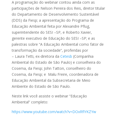
A programação do webinar contou ainda com as
participações de Nelson Pereira dos Reis, diretor titular
do Departamento de Desenvolvimento Sustentável
(DDS) da Fiesp; a apresentação do Programa de
Educação Ambiental feita por Alexandre Pflug,
superintendente do SESI –SP, e Roberto Xavier,
gerente executivo de Educação do SESI –SP; e as
palestras sobre “A Educação Ambiental como fator de
transformação da sociedade”, proferidas por
– Laura Tetti, ex-diretora da
Cetesb
(Companhia
Ambiental do Estado de São Paulo) e conselheira do
Cosema, da Fiesp; John Tatton, conselheiro do
Cosema, da Fiesp; e Malu Freire, coordenadora de
Educação Ambiental da Subsecretaria de Meio
Ambiente do Estado de São Paulo.
Neste link você assiste o webinar “Educação
Ambiental” completo:
https://www.youtube.com/watch?v=DOxRflYKZYw