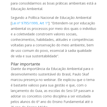
para consolidarmos as boas práticas ambientais está a
Educação Ambiental.
Segundo a Política Nacional de Educação Ambiental
[
Lei nº 9795/1999, Art 1º
]: “Entendem-se por educação
ambiental os processos por meio dos quais o indivíduo
e a coletividade constroem valores sociais,
conhecimentos, habilidades, atitudes e competências
voltadas para a conservação do meio ambiente, bem
de uso comum do povo, essencial à sadia qualidade
de vida e sua sustentabilidade”.
Pilar importante
Diante da importância da Educação Ambiental para o
desenvolvimento sustentável do Brasil, Paulo Skaf
marcou presença no webinar. Ele explicou que o tema
é bastante valioso para sua gestão e que, com o
lançamento do Guia, as escolas do Sesi-SP passam a
adotar os conceitos como disciplina a ser estudada
pelos alunos do 6º ano do Ensino Fundamental até o