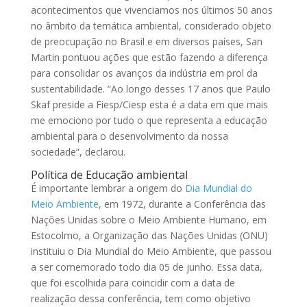
acontecimentos que vivenciamos nos últimos 50 anos
no âmbito da temática ambiental, considerado objeto
de preocupação no Brasil e em diversos países, San
Martin pontuou ações que estão fazendo a diferença
para consolidar os avanços da indústria em prol da
sustentabilidade. “Ao longo desses 17 anos que Paulo
Skaf preside a Fiesp/Ciesp esta é a data em que mais
me emociono por tudo o que representa a educação
ambiental para o desenvolvimento da nossa
sociedade”, declarou.
Política de Educação ambiental
É importante lembrar a origem do
Dia Mundial do
Meio Ambiente
, em 1972, durante a Conferência das
Nações Unidas sobre o Meio Ambiente Humano, em
Estocolmo, a Organização das Nações Unidas (ONU)
instituiu o Dia Mundial do Meio Ambiente, que passou
a ser comemorado todo dia 05 de junho. Essa data,
que foi escolhida para coincidir com a data de
realização dessa conferência, tem como objetivo