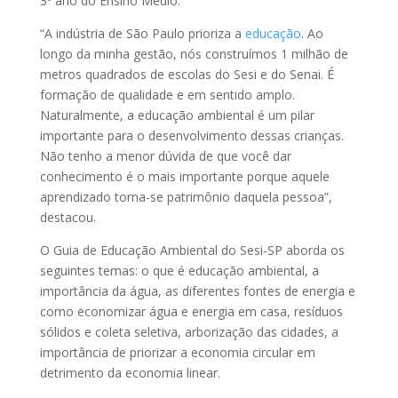
3º ano do Ensino Médio.
“A indústria de São Paulo prioriza a
educação
. Ao
longo da minha gestão, nós construímos 1 milhão de
metros quadrados de escolas do Sesi e do Senai. É
formação de qualidade e em sentido amplo.
Naturalmente, a educação ambiental é um pilar
importante para o desenvolvimento dessas crianças.
Não tenho a menor dúvida de que você dar
conhecimento é o mais importante porque aquele
aprendizado torna-se patrimônio daquela pessoa”,
destacou.
O Guia de Educação Ambiental do Sesi-SP aborda os
seguintes temas: o que é educação ambiental, a
importância da água, as diferentes fontes de energia e
como economizar água e energia em casa, resíduos
sólidos e coleta seletiva, arborização das cidades, a
importância de priorizar a economia circular em
detrimento da economia linear.