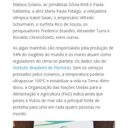
Mateus Solano, as jornalistas Sônia Bridi e Paula
Saldanha, a atriz Maria Paula Fidalgo, a velejadora
olímpica Isabel Swan, o empresário Vilfredo
Schurmann, o surfista Rico de Souza, os
pesquisadores Frederico Brandini, Alexander Turra e
Ronaldo Christofoletti, entre outras.
As algas marinhas são responsáveis pela produção de
54% do oxigênio do mundo e os mares atuam como
reguladores do clima no planeta. Os dados são do
Instituto Brasileiro de Florestas
. Sem os serviços
prestados pelos oceanos, a temperatura poderia
ultrapassar 100ºC e inviabilizar a vida na Terra. Além
disso, a Organização das Nações Unidas para a
Alimentação e Agricultura (FAO) indica ainda que
peixes e frutos do mar são a principal fonte de
proteína para uma em cada quatro pessoas no
mundo.