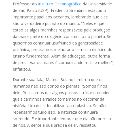
Professor do
Instituto Oceanográfico
da Universidade
de São Paulo (USP), Frederico Brandini destacou o
importante papel dos oceanos, lembrando que eles
são o verdadeiro pulmão do mundo. “Neles é que
estão as algas marinhas responsáveis pela produção
da maior parte do oxigênio consumido no planeta. Se
quisermos continuar usufruindo da generosidade
oceânica, precisamos melhorar o currículo didático do
ensino fundamental. Além da educação, outra forma
de preservar os mares é comunicando mais e melhor”,
enfatizou.
Durante sua fala, Mateus Solano lembrou que os
humanos não são donos do planeta. “Somos filhos
dele. Precisamos dar alguns passos atrás e entender
quais caminhos errados tomamos no decorrer da
história. Um deles foi utilizar tanto plástico. Se não
repensarmos tudo isso, a natureza continuará
sofrendo. E é importante lembrar que ela não precisa
de nós. A gente é que precisa dela”, ressaltou.