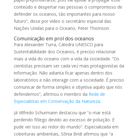
conteúdo e despertar nas pessoas o compromisso de
defender os oceanos, tão importantes para nosso
futuro”, disse por vídeo o secretário especial das
Nações Unidas para o Oceano, Peter Thomson.
Comunicação em prol dos oceanos
Para Alexander Turra, Cátedra UNESCO para
Sustentabilidade dos Oceanos, é preciso relacionar
mais a vida do oceano com a vida da sociedade. “Os
cientistas precisam ser cada vez mais protagonistas da
informação. Não adianta ficar apenas dentro dos
laboratórios e não interagir com a sociedade. É preciso
comunicar de forma simples e objetiva aquilo que nós
defendemos”, afirmou o membro da
Rede de
Especialistas em Conservação da Natureza
.
Já Vilfredo Schurmann destacou que “o mar está
perdendo fôlego devido ao excesso de poluição. E
pude ver isso ao redor do mundo”. Especializada em
coberturas ambientais, Sônia Bridi afirmou que “a