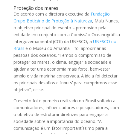
Proteção dos mares
De acordo com a diretora executiva da
Fundação
Grupo Boticário de Proteção à Natureza
, Malu Nunes,
o objetivo principal do evento – promovido pela
entidade em conjunto com a Comissão Oceanográfica
Intergovernamental (COI) da UNESCO, a
UNESCO no
Brasil
e o Museu do Amanhã – foi aproximar as
pessoas dos oceanos. “Temos o compromisso de
proteger os mares, o clima, engajar a sociedade e
ajudar a ter uma economia mais forte, bem-estar
amplo e vida marinha conservada. A ideia foi detectar
os principais desafios e ‘inputs’ para cumprirmos esse
objetivo”, disse.
O evento foi o primeiro realizado no Brasil voltado a
comunicadores, influenciadores e pesquisadores, com
o objetivo de estruturar diretrizes para engajar a
sociedade sobre a importância do oceano. “A
comunicação é um fator importantíssimo para a