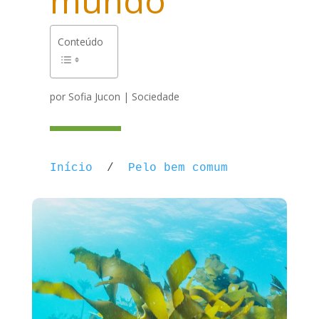
mundo
Conteúdo
por
Sofia Jucon
|
Sociedade
Início
/
Pelo bem comum