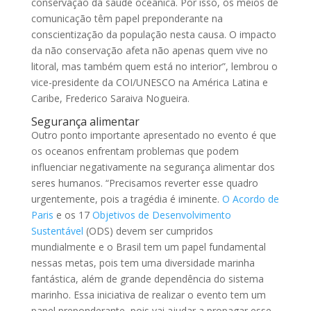
conservação da saúde oceânica. Por isso, os meios de
comunicação têm papel preponderante na
conscientização da população nesta causa. O impacto
da não conservação afeta não apenas quem vive no
litoral, mas também quem está no interior”, lembrou o
vice-presidente da COI/UNESCO na América Latina e
Caribe, Frederico Saraiva Nogueira.
Segurança alimentar
Outro ponto importante apresentado no evento é que
os oceanos enfrentam problemas que podem
influenciar negativamente na segurança alimentar dos
seres humanos. “Precisamos reverter esse quadro
urgentemente, pois a tragédia é iminente.
O Acordo de
Paris
e os 17
Objetivos de Desenvolvimento
Sustentável
(ODS) devem ser cumpridos
mundialmente e o Brasil tem um papel fundamental
nessas metas, pois tem uma diversidade marinha
fantástica, além de grande dependência do sistema
marinho. Essa iniciativa de realizar o evento tem um
papel preponderante, pois vai ajudar a propagar esse