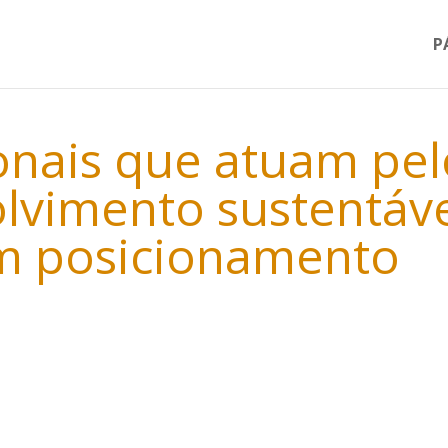
P
ionais que atuam pel
lvimento sustentáv
m posicionamento