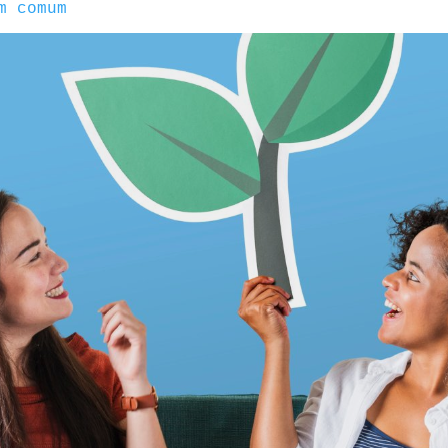
m comum