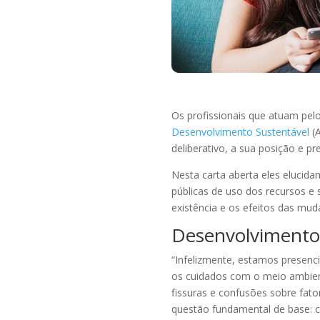
Os profissionais que atuam pel
Desenvolvimento Sustentável
(A
deliberativo, a sua posição e 
Nesta carta aberta eles elucid
públicas de uso dos recursos e
existência e os efeitos das mud
Desenvolvimento 
“Infelizmente, estamos presen
os cuidados com o meio ambien
fissuras e confusões sobre fat
questão fundamental de base: 