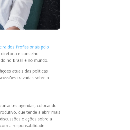
eira dos Profissionais pelo
diretoria e conselho
ndo no Brasil e no mundo.
ções atuais das políticas
scussões travadas sobre a
portantes agendas, colocando
dutivo, que tende a abrir mais
 discussões e ações sobre a
com a responsabilidade