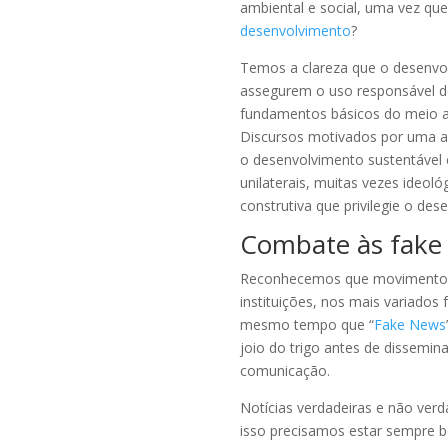
ambiental e social, uma vez que
desenvolvimento
?
Temos a clareza que o desenvol
assegurem o uso responsável do
fundamentos básicos do meio am
Discursos motivados por uma ag
o desenvolvimento sustentável
unilaterais, muitas vezes ide
construtiva que privilegie o des
Combate às fake
Reconhecemos que movimentos d
instituições, nos mais variados
mesmo tempo que “
Fake News
joio do trigo antes de dissem
comunicação.
Notícias verdadeiras e não verd
isso precisamos estar sempre 