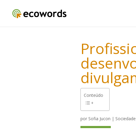
Profiss
desenvo
divulga
Conteúdo
por
Sofia Jucon
|
Sociedade