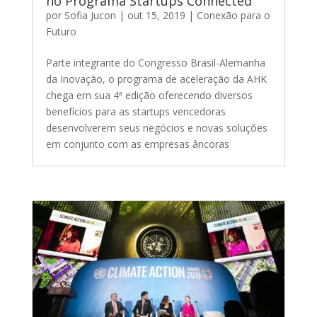
no Programa Startups Connected
por
Sofia Jucon
|
out 15, 2019
|
Conexão para o
Futuro
Parte integrante do Congresso Brasil-Alemanha
da Inovação, o programa de aceleração da AHK
chega em sua 4ª edição oferecendo diversos
benefícios para as startups vencedoras
desenvolverem seus negócios e novas soluções
em conjunto com as empresas âncoras