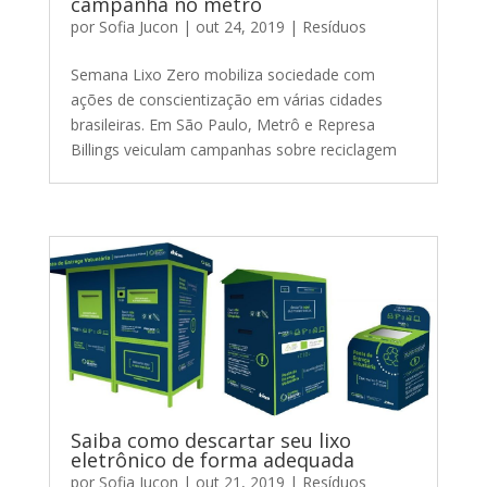
campanha no metrô
por
Sofia Jucon
|
out 24, 2019
|
Resíduos
Semana Lixo Zero mobiliza sociedade com
ações de conscientização em várias cidades
brasileiras. Em São Paulo, Metrô e Represa
Billings veiculam campanhas sobre reciclagem
Saiba como descartar seu lixo
eletrônico de forma adequada
por
Sofia Jucon
|
out 21, 2019
|
Resíduos