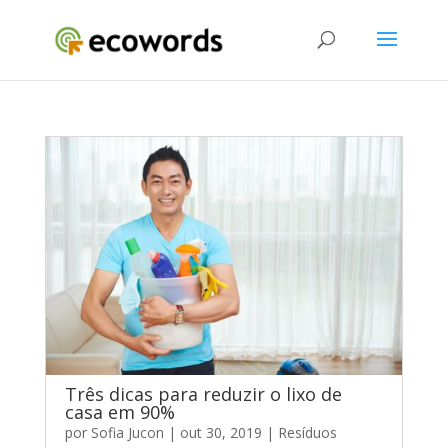
Três dicas para reduzir o lixo de
casa em 90%
por
Sofia Jucon
|
out 30, 2019
|
Resíduos