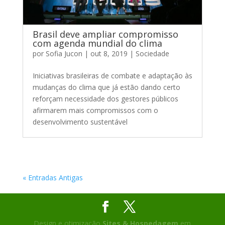
Brasil deve ampliar compromisso
com agenda mundial do clima
por
Sofia Jucon
|
out 8, 2019
|
Sociedade
Iniciativas brasileiras de combate e adaptação às
mudanças do clima que já estão dando certo
reforçam necessidade dos gestores públicos
afirmarem mais compromissos com o
desenvolvimento sustentável
« Entradas Antigas
Design e otimização
Sites & Hospedagem
em