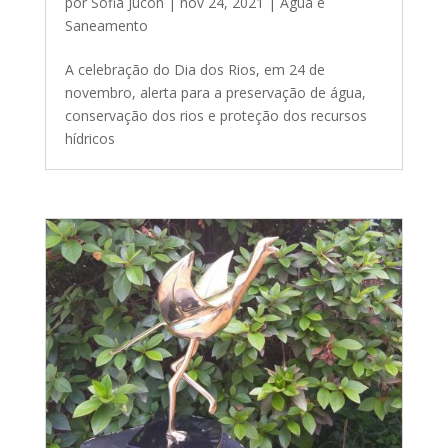
por
Sofia Jucon
|
nov 24, 2021
|
Água e
Saneamento
A celebração do Dia dos Rios, em 24 de
novembro, alerta para a preservação de água,
conservação dos rios e proteção dos recursos
hídricos