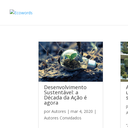
Desenvolvimento
Sustentável: a
Década da Ação é
agora
por
Autores
|
mar 4, 2020
|
A
Autores Convidados
“