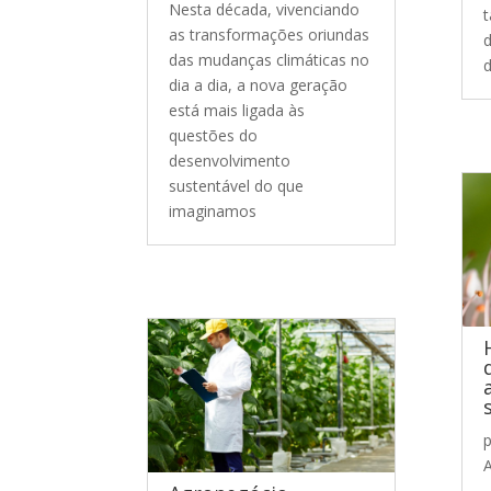
Nesta década, vivenciando
t
as transformações oriundas
d
das mudanças climáticas no
d
dia a dia, a nova geração
está mais ligada às
questões do
desenvolvimento
sustentável do que
imaginamos
A