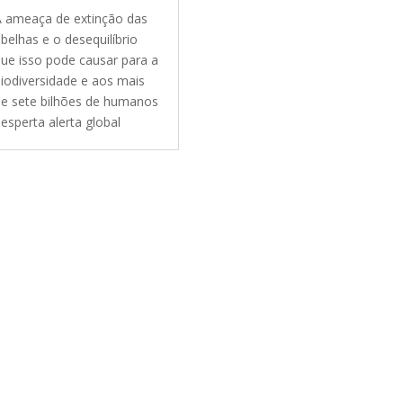
 ameaça de extinção das
belhas e o desequilíbrio
ue isso pode causar para a
iodiversidade e aos mais
e sete bilhões de humanos
esperta alerta global