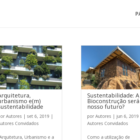
P
Arquitetura,
Sustentabilidade: A
urbanismo e(m)
Bioconstrução será
sustentabilidade
nosso futuro?
por
Autores
|
set 6, 2019
|
por
Autores
|
jun 6, 2019
utores Convidados
Autores Convidados
Arquitetura, Urbanismo e a
Como a utilização de